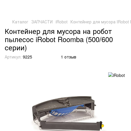
Каталог
ЗАПЧАСТИ
iRobot
Контейнер для мусора IRobot 
Контейнер для мусора на робот
пылесос iRobot Roomba (500/600
серии)
Артикул:
9225
1 отзыв