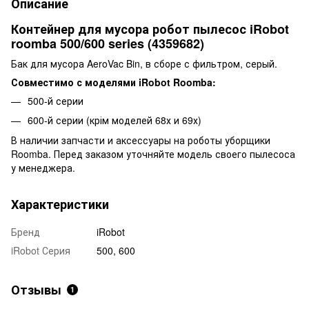
Описание
Контейнер для мусора робот пылесос iRobot
roomba 500/600 series (4359682)
Бак для мусора AeroVac Bin, в сборе с фильтром, серый.
Совместимо с моделями iRobot Roomba:
500-й серии
600-й серии (крім моделей 68х и 69х)
В наличии запчасти и аксессуары на роботы уборщики
Roomba. Перед заказом уточняйте модель своего пылесоса
у менеджера.
Характеристики
Бренд
iRobot
iRobot Серия
500, 600
Отзывы
1