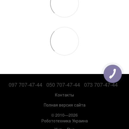
097 707-47-44
050 707-47-44
073 707-47-44
Контакты
Полная версия сайта
© 2010—2026
Робототехника Украина