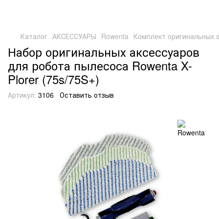
Каталог
АКСЕССУАРЫ
Rowenta
Комплект оригинальных а
Набор оригинальных аксессуаров
для робота пылесоса Rowenta X-
Plorer (75s/75S+)
Артикул:
3106
Оставить отзыв