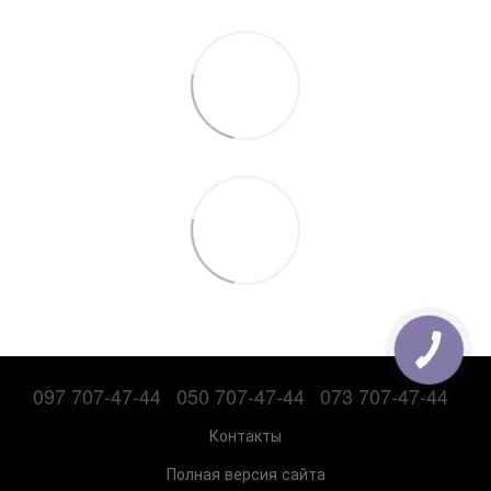
097 707-47-44
050 707-47-44
073 707-47-44
Контакты
Полная версия сайта