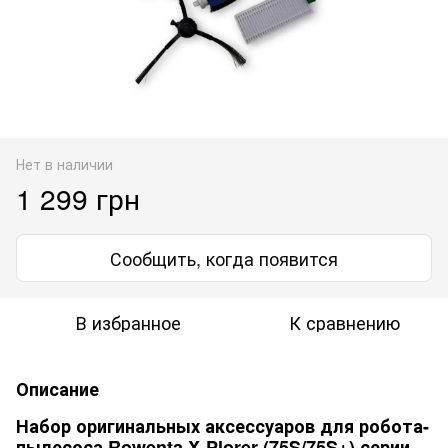
Нет в наличии
1 299 грн
Сообщить, когда появится
В избранное
К сравнению
Описание
Набор оригинальных аксессуаров для робота-
пылесоса Rowenta X-Plorer (75S/75S+) серии