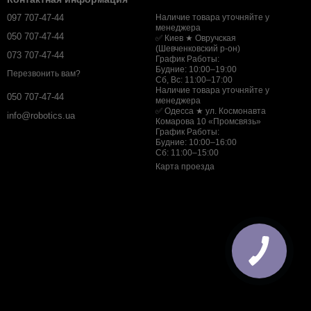
097 707-47-44
Наличие товара уточняйте у
менеджера
050 707-47-44
✅ Киев ★ Овручская
(Шевченковский р-он)
073 707-47-44
График Работы:
Будние: 10:00–19:00
Перезвонить вам?
Сб, Вс: 11:00–17:00
Наличие товара уточняйте у
050 707-47-44
менеджера
✅ Одесса ★ ул. Космонавта
info@robotics.ua
Комарова 10 «Промсвязь»
График Работы:
Будние: 10:00–16:00
Сб: 11:00–15:00
Карта проезда