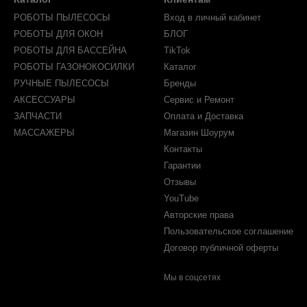
РОБОТЫ ПЫЛЕСОСЫ
Вход в личный кабинет
РОБОТЫ ДЛЯ ОКОН
БЛОГ
РОБОТЫ ДЛЯ БАССЕЙНА
TikTok
РОБОТЫ ГАЗОНОКОСИЛКИ
Каталог
РУЧНЫЕ ПЫЛЕСОСЫ
Бренды
АКСЕССУАРЫ
Сервис и Ремонт
ЗАПЧАСТИ
Оплата и Доставка
МАССАЖЕРЫ
Магазин Шоурум
Контакты
Гарантии
Отзывы
YouTube
Авторские права
Пользовательское соглашение
Договор публичной оферты
Мы в соцсетях