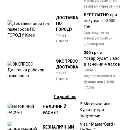
меньшую сумму - по
тарифам перевозчика
БЕСПЛАТНО
при
ДОСТАВКА
покупке от 8000
ПО
грн
ГОРОДУ
При покупке на
* Киев,
меньшую сумму -
Одесса
Договорная
250 грн
и
товар
будет у вас
ЭКСПРЕСС
в течении
4 часов
ДОСТАВКА
Заказы
* Киев,
подтверждаются в
Одесса
будние дни (10:00-
17:00)
Подробнее
В Магазине или
НАЛИЧНЫЙ
Курьеру при
РАСЧЕТ
получении
Visa / MasterCard /
БЕЗНАЛИЧНЫЙ
LiqPay /