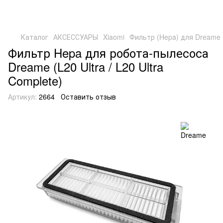
Каталог
АКСЕССУАРЫ
Xiaomi
Фильтр (Hepa) для Dreame 
Фильтр Hepa для робота-пылесоса
Dreame (L20 Ultra / L20 Ultra
Complete)
Артикул:
2664
Оставить отзыв