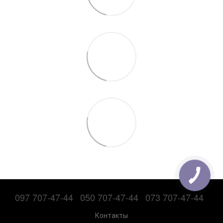
097 707-47-44
050 707-47-44
073 707-47-44
Контакты