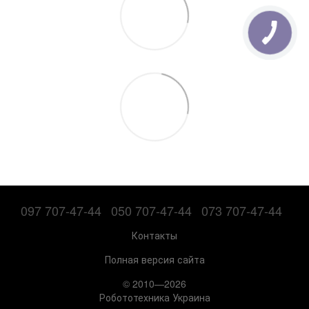
097 707-47-44
050 707-47-44
073 707-47-44
Контакты
Полная версия сайта
© 2010—2026
Робототехника Украина