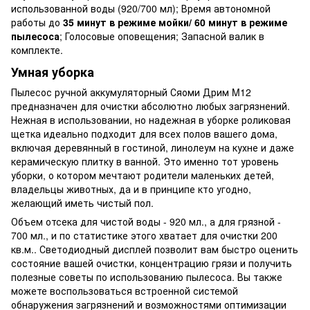
использованной воды (920/700 мл); Время автономной
работы до
35 минут в режиме мойки/ 60 минут в режиме
пылесоса
; Голосовые оповещения; Запасной валик в
комплекте.
Умная уборка
Пылесос ручной аккумуляторный Сяоми Дрим M12
предназначен для очистки абсолютно любых загрязнений.
Нежная в использовании, но надежная в уборке роликовая
щетка идеально подходит для всех полов вашего дома,
включая деревянный в гостиной, линолеум на кухне и даже
керамическую плитку в ванной. Это именно тот уровень
уборки, о котором мечтают родители маленьких детей,
владельцы животных, да и в принципе кто угодно,
желающий иметь чистый пол.
Объем отсека для чистой воды - 920 мл., а для грязной -
700 мл., и по статистике этого хватает для очистки 200
кв.м.. Светодиодный дисплей позволит вам быстро оценить
состояние вашей очистки, концентрацию грязи и получить
полезные советы по использованию пылесоса. Вы также
можете воспользоваться встроенной системой
обнаружения загрязнений и возможностями оптимизации