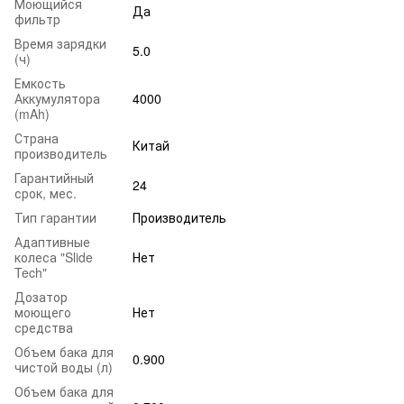
Моющийся
Да
фильтр
Время зарядки
5.0
(ч)
Емкость
Аккумулятора
4000
(mAh)
Страна
Китай
производитель
Гарантийный
24
срок, мес.
Тип гарантии
Производитель
Адаптивные
колеса "Slide
Нет
Tech"
Дозатор
моющего
Нет
средства
Объем бака для
0.900
чистой воды (л)
Объем бака для