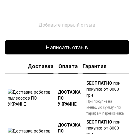
Добавьте первый отзыв
Написать отзыв
Доставка
Оплата
Гарантия
БЕСПЛАТНО
при
покупке от 8000
ДОСТАВКА
грн
ПО
При покупке на
УКРАИНЕ
меньшую сумму - по
тарифам перевозчика
БЕСПЛАТНО
при
ДОСТАВКА
покупке от 8000
ПО
грн