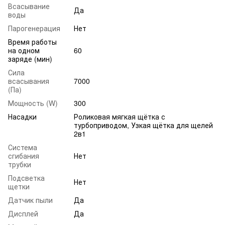
Всасывание
Да
воды
Парогенерация
Нет
Время работы
на одном
60
заряде (мин)
Сила
всасывания
7000
(Па)
Мощность (W)
300
Насадки
Роликовая мягкая щётка с
турбоприводом, Узкая щётка для щелей
2в1
Система
сгибания
Нет
трубки
Подсветка
Нет
щетки
Датчик пыли
Да
Дисплей
Да