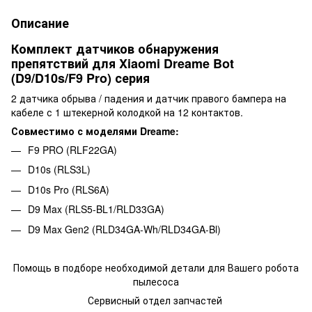
Описание
Комплект датчиков обнаружения
препятствий для Xiaomi Dreame Bot
(D9/D10s/F9 Pro) серия
2 датчика обрыва / падения и датчик правого бампера на
кабеле с 1 штекерной колодкой на 12 контактов.
Совместимо с моделями Dreame:
F9 PRO (RLF22GA)
D10s (RLS3L)
D10s Pro (RLS6A)
D9 Max (RLS5-BL1/RLD33GA)
D9 Max Gen2 (RLD34GA-Wh/RLD34GA-Bl)
Помощь в подборе необходимой детали для Вашего робота
пылесоса
Сервисный отдел запчастей