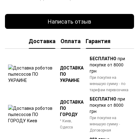
Написать отзыв
Доставка
Оплата
Гарантия
БЕСПЛАТНО
при
покупке от 8000
ДОСТАВКА
грн
ПО
При покупке на
УКРАИНЕ
меньшую сумму - по
тарифам перевозчика
БЕСПЛАТНО
при
ДОСТАВКА
покупке от 8000
ПО
грн
ГОРОДУ
При покупке на
* Киев,
меньшую сумму -
Одесса
Договорная
250 грн
и