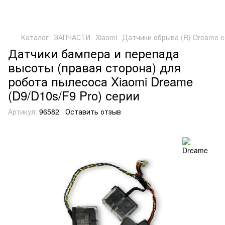
Каталог
ЗАПЧАСТИ
Xiaomi
Датчики обрыва (R) Dreame с
Датчики бампера и перепада
высоты (правая сторона) для
робота пылесоса Xiaomi Dreame
(D9/D10s/F9 Pro) серии
Артикул:
96582
Оставить отзыв