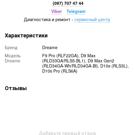
(097) 707 47 44
Viber
Telegram
Диагностика и ремонт -
сервисный центр
Характеристики
Бренд
Dreame
Модель
F9 Pro (RLF22GA), D9 Max
Dreame
(RLD33GA/RLS5-BL1), D9 Max Gen2
(RLD34GA-Wh/RLD34GA-Bl), D10s (RLS3L),
D10s Pro (RLS6A)
Отзывы
Добавьте первый отзыв