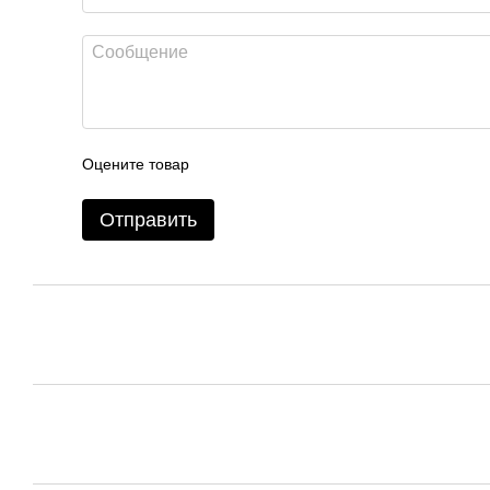
Оцените товар
Отправить