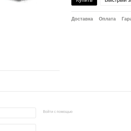
Купить
Быстрый з
Доставка
Оплата
Гар
Войти с помощью