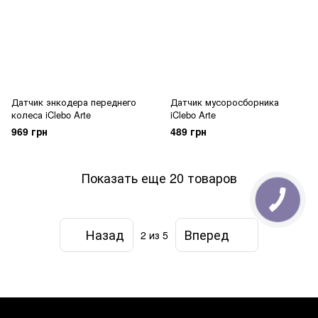
Датчик энкодера переднего
Датчик мусоросборника
колеса iClebo Arte
iClebo Arte
969 грн
489 грн
Показать еще 20 товаров
Назад
Вперед
2
из 5