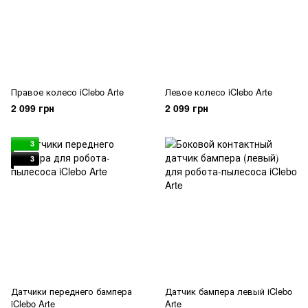
Правое колесо iClebo Arte
Левое колесо iClebo Arte
2 099 грн
2 099 грн
3
3
Датчики переднего бампера
Датчик бампера левый iClebo
iClebo Arte
Arte