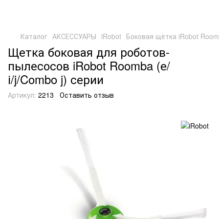
Каталог
АКСЕССУАРЫ
iRobot
Боковая щётка iRobot Roomba
Щетка боковая для роботов-
пылесосов iRobot Roomba (е/
і/j/Combo j) серии
Артикул:
2213
Оставить отзыв