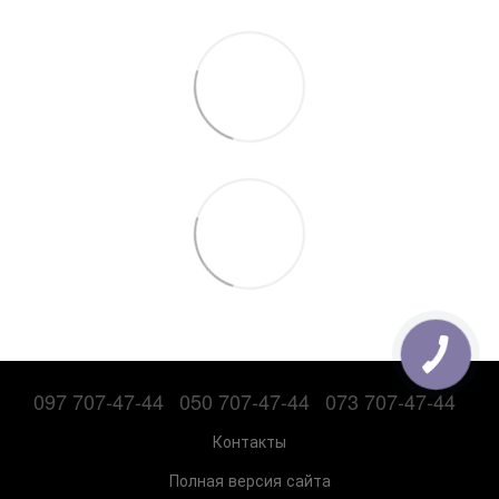
097 707-47-44
050 707-47-44
073 707-47-44
Контакты
Полная версия сайта