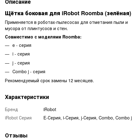
Описание
Щётка боковая для iRobot Roomba (зелёная)
Применяется в роботах-пылесосах для отметания пыли и
мусора от плинтусосв и стен.
Совместимо с моделями Roomba:
e - серия
i - серия
j - серия
Combo j - серия
Рекомендуемый срок замены 12 месяцев.
Характеристики
Бренд
iRobot
iRobot Серия
E-Серия, i-Cерия, j-Серия, Combo, Combo j
Отзывы