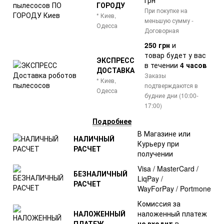
грн
ГОРОДУ
При покупке на
* Киев,
меньшую сумму -
Одесса
Договорная
250 грн
и
товар
будет у вас
ЭКСПРЕСС
в течении
4 часов
ДОСТАВКА
Заказы
* Киев,
подтверждаются в
Одесса
будние дни (10:00-
17:00)
Подробнее
В Магазине или
НАЛИЧНЫЙ
Курьеру при
РАСЧЕТ
получении
Visa / MasterCard /
БЕЗНАЛИЧНЫЙ
LiqPay /
РАСЧЕТ
WayForPay / Portmone
Комиссия за
НАЛОЖЕННЫЙ
наложенный платеж
ПЛАТЕЖ
не входит
в