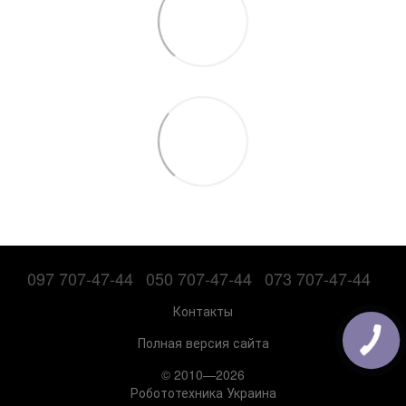
097 707-47-44
050 707-47-44
073 707-47-44
Контакты
Полная версия сайта
© 2010—2026
Робототехника Украина