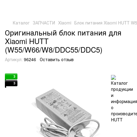
Каталог
ЗАПЧАСТИ
Xiaomi
Блок питания Xiaomi HUTT W
Оригинальный блок питания для
Xiaomi HUTT
(W55/W66/W8/DDC55/DDC5)
Артикул:
96246
Оставить отзыв
3
3