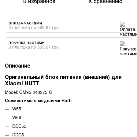
В избранное
К сравнению
ОПЛАТА ЧАСТЯМИ
3 платежа по 599.67 грн
ПОКУПКА ЧАСТЯМИ
3 платежа по 599.67 грн
Описание
Оригинальный блок питания (внешний) для
Xiaomi HUTT
Model: GM95-240375-G
Совместимо с моделями Hutt:
W55
W66
DDC55
DDC5