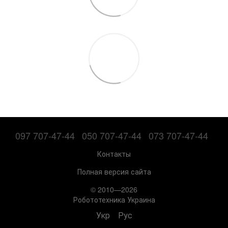
097 707-47-44
050 707-47-44
073 707-47-44
Контакты
Полная версия сайта
© 2010—2026
Робототехника Украина
Укр
Рус