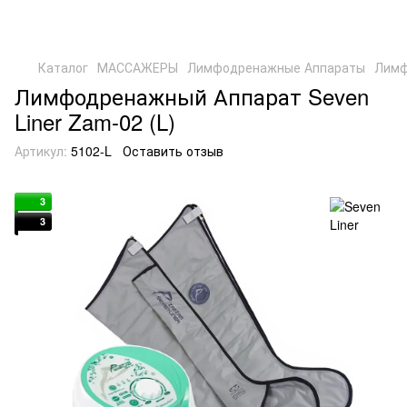
Каталог
МАССАЖЕРЫ
Лимфодренажные Аппараты
Лимф
Лимфодренажный Аппарат Seven
Liner Zam-02 (L)
Артикул:
5102-L
Оставить отзыв
3
3