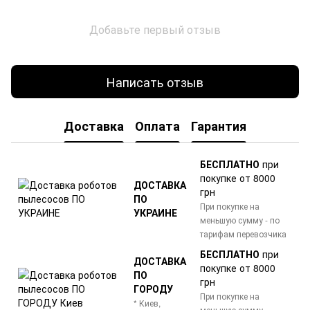
Добавьте первый отзыв
Написать отзыв
Доставка
Оплата
Гарантия
БЕСПЛАТНО
при
покупке от 8000
ДОСТАВКА
грн
ПО
При покупке на
УКРАИНЕ
меньшую сумму - по
тарифам перевозчика
БЕСПЛАТНО
при
ДОСТАВКА
покупке от 8000
ПО
грн
ГОРОДУ
При покупке на
* Киев,
меньшую сумму -