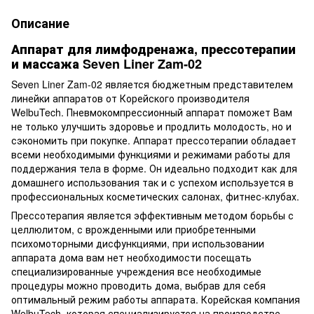
Описание
Аппарат для лимфодренажа, прессотерапии
и массажа Seven Liner Zam‐02
Seven Liner Zam-02 является бюджетным представителем
линейки аппаратов от Корейского производителя
WelbuTech. Пневмокомпрессионный аппарат поможет Вам
не только улучшить здоровье и продлить молодость, но и
сэкономить при покупке. Аппарат прессотерапии обладает
всеми необходимыми функциями и режимами работы для
поддержания тела в форме. Он идеально подходит как для
домашнего использования так и с успехом используется в
профессиональных косметических салонах, фитнес-клубах.
Прессотерапия является эффективным методом борьбы с
целлюлитом, с врожденными или приобретенными
психомоторными дисфункциями, при использовании
аппарата дома вам нет необходимости посещать
специализированные учреждения все необходимые
процедуры можно проводить дома, выбрав для себя
оптимальный режим работы аппарата. Корейская компания
WelbuTech, которая специализируется на производстве