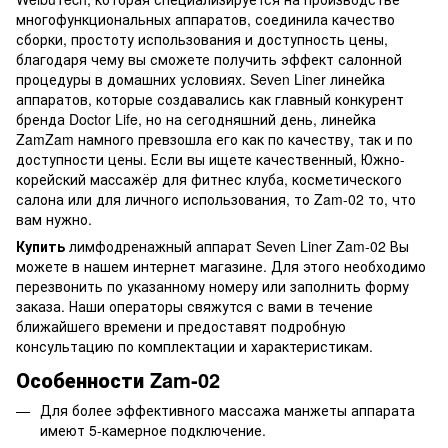
многофункциональных аппаратов, соединила качество
сборки, простоту использования и доступность цены,
благодаря чему вы сможете получить эффект салонной
процедуры в домашних условиях. Seven Liner линейка
аппаратов, которые создавались как главный конкурент
бренда Doctor Life, но на сегодняшний день, линейка
ZamZam намного превзошла его как по качеству, так и по
доступности цены. Если вы ищете качественный, Южно-
корейский маcсажёр для фитнес клуба, косметического
салона или для личного использования, то Zam-02 то, что
вам нужно.
Купить
лимфодренажный аппарат Seven Liner Zam-02 Вы
можете в нашем интернет магазине. Для этого необходимо
перезвонить по указанному номеру или заполнить форму
заказа. Наши операторы свяжутся с вами в течение
ближайшего времени и предоставят подробную
консультацию по комплектации и характеристикам.
Особенности Zam‐02
Для более эффективного массажа манжеты аппарата
имеют 5-камерное подключение.