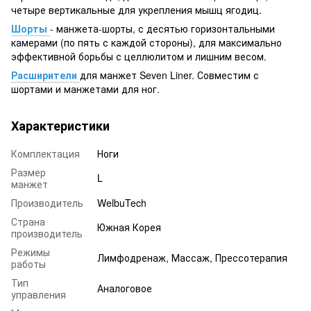
четыре вертикальные для укрепления мышц ягодиц.
Шорты
- манжета-шорты, с десятью горизонтальными
камерами (по пять с каждой стороны), для максимально
эффективной борьбы с целлюлитом и лишним весом.
Расширители
для манжет Seven Liner. Совместим с
шортами и манжетами для ног.
Характеристики
Комплектация
Ноги
Размер
L
манжет
Производитель
WelbuTech
Страна
Южная Корея
производитель
Режимы
Лимфодренаж, Массаж, Прессотерапия
работы
Тип
Аналоговое
управления