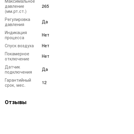
Максимальное
давление
265
(мм.рт.ст.)
Регулировка
Да
давления
Индикация
Нет
процесса
Спуск воздуха
Нет
Покамерное
Нет
отключение
Датчик
Да
подключения
Гарантийный
12
срок, мес.
Отзывы