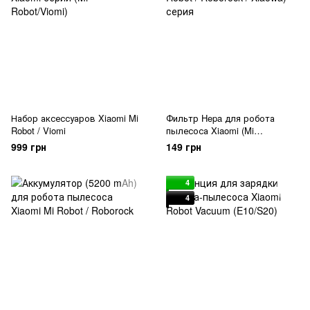
Набор аксессуаров Xiaomi Mi
Фильтр Hepa для робота
Robot / Viomi
пылесоса Xiaomi (Mi
Robot/Roborock) серия
999 грн
149 грн
4
4