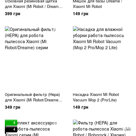
Основная резиновая щетка
Мешок для базы Dreame /
для Xiaomi (Mi Robot / Dreame /
Xiaomi Mi Robot
Mova) серия
399 грн
149 грн
Оригинальный фильтр (Hepa)
Насадка Xiaomi Mi Robot
для Xiaomi (Mi Robot/Dreame)
Vacuum Mop 2 (Pro/Lite)
серии
349 грн
149 грн
4
4