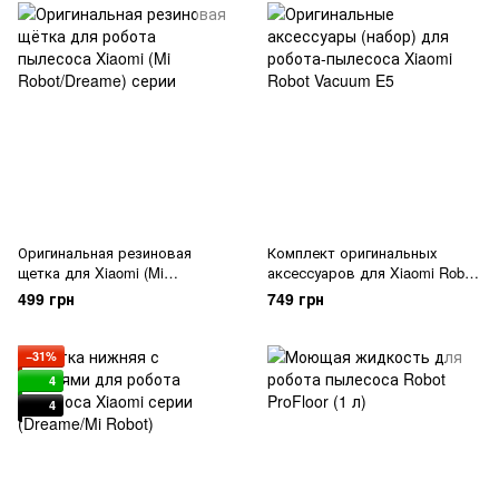
Оригинальная резиновая
Комплект оригинальных
щетка для Xiaomi (Mi
аксессуаров для Xiaomi Robot
Robot/Dreame) серия
Vacuum E5
499 грн
749 грн
−31%
4
4