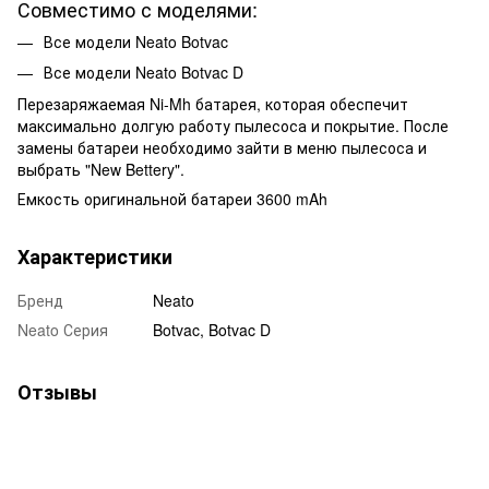
Совместимо с моделями:
Все модели Neato Botvac
Все модели Neato Botvac D
Перезаряжаемая Ni-Mh батарея, которая обеспечит
максимально долгую работу пылесоса и покрытие. После
замены батареи необходимо зайти в меню пылесоса и
выбрать "New Bettery".
Емкость оригинальной батареи 3600 mAh
Характеристики
Бренд
Neato
Neato Серия
Botvac, Botvac D
Отзывы