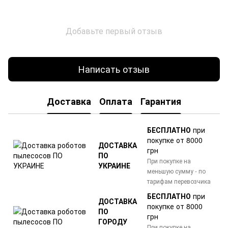
Добавьте первый отзыв
Написать отзыв
Доставка
Оплата
Гарантия
БЕСПЛАТНО
при
покупке от 8000
ДОСТАВКА
грн
ПО
При покупке на
УКРАИНЕ
меньшую сумму - по
тарифам перевозчика
БЕСПЛАТНО
при
ДОСТАВКА
покупке от 8000
ПО
грн
ГОРОДУ
При покупке на