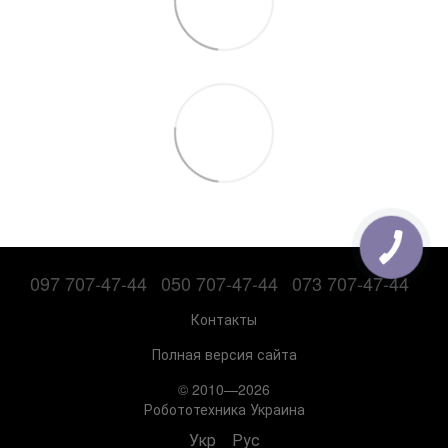
097 707-47-44
050 707-47-44
073 707-47-44
Контакты
Полная версия сайта
© 2010—2026
Робототехника Украина
Укр
Рус