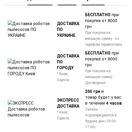
БЕСПЛАТНО
при
покупке от 8000
ДОСТАВКА
грн
ПО
При покупке на
УКРАИНЕ
меньшую сумму - по
тарифам перевозчика
БЕСПЛАТНО
при
ДОСТАВКА
покупке от 8000
ПО
грн
ГОРОДУ
При покупке на
* Киев,
меньшую сумму -
Одесса
Договорная
250 грн
и
товар
будет у вас
ЭКСПРЕСС
в течении
4 часов
ДОСТАВКА
Заказы
* Киев,
подтверждаются в
Одесса
будние дни (10:00-
17:00)