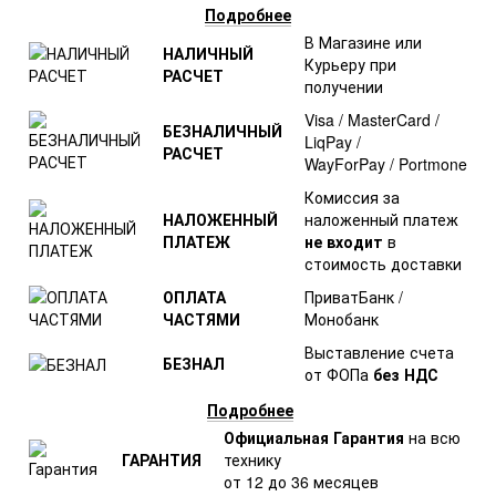
Подробнее
В Магазине или
НАЛИЧНЫЙ
Курьеру при
РАСЧЕТ
получении
Visa / MasterCard /
БЕЗНАЛИЧНЫЙ
LiqPay /
РАСЧЕТ
WayForPay / Portmone
Комиссия за
НАЛОЖЕННЫЙ
наложенный платеж
ПЛАТЕЖ
не входит
в
стоимость доставки
ОПЛАТА
ПриватБанк /
ЧАСТЯМИ
Монобанк
Выставление счета
БЕЗНАЛ
от ФОПа
без НДС
Подробнее
Официальная Гарантия
на всю
ГАРАНТИЯ
технику
от 12 до 36 месяцев