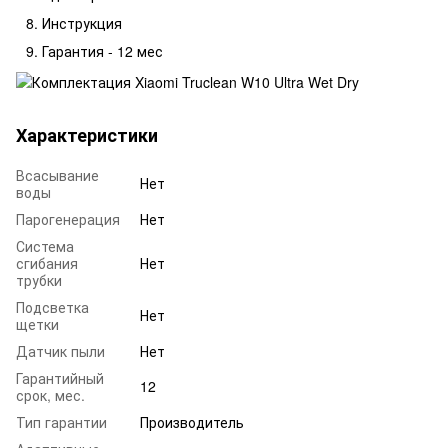
Инструкция
Гарантия - 12 мес
Характеристики
Всасывание
Нет
воды
Парогенерация
Нет
Система
сгибания
Нет
трубки
Подсветка
Нет
щетки
Датчик пыли
Нет
Гарантийный
12
срок, мес.
Тип гарантии
Производитель