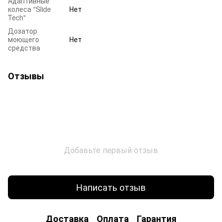
Адаптивные
колеса "Slide
Нет
Tech"
Дозатор
моющего
Нет
средства
Отзывы
Добавьте первый отзыв
Написать отзыв
Доставка
Оплата
Гарантия