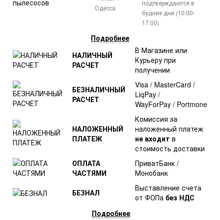
подтверждаются в
Одесса
будние дни (10:00-
17:00)
Подробнее
В Магазине или
НАЛИЧНЫЙ
Курьеру при
РАСЧЕТ
получении
Visa / MasterCard /
БЕЗНАЛИЧНЫЙ
LiqPay /
РАСЧЕТ
WayForPay / Portmone
Комиссия за
НАЛОЖЕННЫЙ
наложенный платеж
ПЛАТЕЖ
не входит
в
стоимость доставки
ОПЛАТА
ПриватБанк /
ЧАСТЯМИ
Монобанк
Выставление счета
БЕЗНАЛ
от ФОПа
без НДС
Подробнее