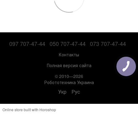
097 707-47-44
050 707-47-44
073 707-47-44
Контакты
Полная версия сайта
© 2010—2026
Робототехника Украина
Укр
Рус
Online store built with Horoshop