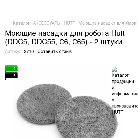
Каталог
АКСЕССУАРЫ
HUTT
Моющие насадки для Xiaomi 
Моющие насадки для робота Hutt
(DDC5, DDC55, С6, С65) - 2 штуки
Артикул:
2710
Оставить отзыв
4
4