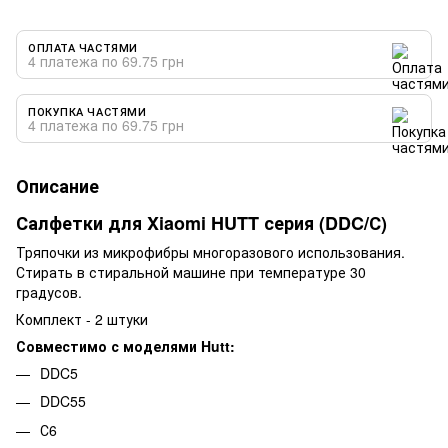
ОПЛАТА ЧАСТЯМИ
4 платежа по 69.75 грн
ПОКУПКА ЧАСТЯМИ
4 платежа по 69.75 грн
Описание
Салфетки для Xiaomi HUTT серия (DDC/С)
Тряпочки из микрофибры многоразового использования.
Стирать в стиральной машине при температуре 30
градусов.
Комплект - 2 штуки
Совместимо с моделями Hutt:
DDC5
DDC55
С6