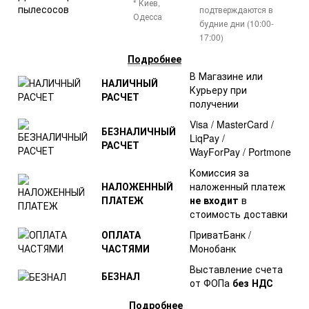
* Киев,
подтверждаются в
Одесса
будние дни (10:00-
17:00)
Подробнее
В Магазине или
НАЛИЧНЫЙ
Курьеру при
РАСЧЕТ
получении
Visa / MasterCard /
БЕЗНАЛИЧНЫЙ
LiqPay /
РАСЧЕТ
WayForPay / Portmone
Комиссия за
НАЛОЖЕННЫЙ
наложенный платеж
ПЛАТЕЖ
не входит
в
стоимость доставки
ОПЛАТА
ПриватБанк /
ЧАСТЯМИ
Монобанк
Выставление счета
БЕЗНАЛ
от ФОПа
без НДС
Подробнее