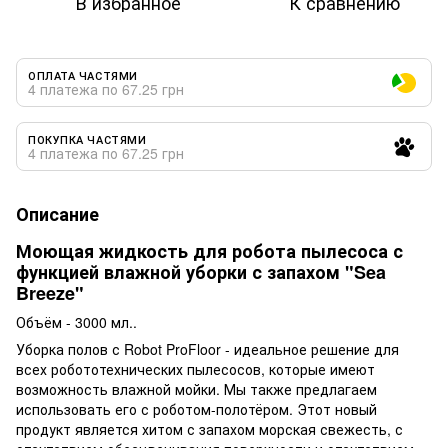
В избранное
К сравнению
ОПЛАТА ЧАСТЯМИ
4 платежа по 67.25 грн
ПОКУПКА ЧАСТЯМИ
4 платежа по 67.25 грн
Описание
Моющая жидкость для робота пылесоса с
функцией влажной уборки с запахом "Sea
Breeze"
Объём - 3000 мл..
Уборка полов с Robot ProFloor - идеальное решение для
всех робототехнических пылесосов, которые имеют
возможность влажной мойки. Мы также предлагаем
использовать его с роботом-полотёром. Этот новый
продукт является хитом с запахом морская свежесть, с