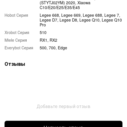
(STYTJ02YM) 2020, Xiaowa
C10/E20/E25/E35/E45
Hobot Серия
Legee 668, Legee 669, Legee 688, Legee 7,
Legee D7, Legee D8, Legee Q10, Legee Q10
Pro
Xrobot Серия
510
Miele Серия
RX1, RX2
Everybot Серия
500, 700, Edge
Отзывы
Добавьте первый отзыв