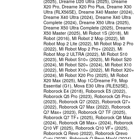
(2025), Dreame D20 Ultra (2025), Dreame
X20 Pro, Dreame X20 Pro Plus, Dreame X30
Ultra (RLX56SE), Dreame X40 Master (2024),
Dreame X40 Ultra (2024), Dreame X40 Ultra
Complete (2024), Dreame X50 Ultra (2025),
Dreame X50 Ultra Complete (2025), Dreame
X50 Master (2025), Mi Robot 1S (2018), Mi
Robot (2016), Mi Robot 2 Mop (2022), Mi
Robot Mop 2 Lite (2022), Mi Robot Mop 2 Pro
(2022), Mi Robot Mop 2 Pro+ (2022), Mi
Robot Mop 2 ULTRA (2022), Mi Robot S10
(2023), Mi Robot S10+ (2023), Mi Robot S20
(2024), Mi Robot S20+ (2024), Mi Robot X10
(2022), Mi Robot X10+ (2022), Mi Robot X20+
(2024), Mi Robot X20 Pro (2025), Mi Robot
X20 Max (2025), Mop 1C/Dreame F9, Mop
Essential (G1), Mova E30 Ultra (RLE52SE),
Roborock E4 (2018), Roborock E5 (2022),
Roborock Q5 Pro (2023), Roborock Q5 Pro+
(2023), Roborock Q7 (2022), Roborock Q7+
(2022), Roborock Q7 Max (2022), Roborock
Q7 Max+ (2023), Roborock Q7 TF (2025),
Roborock Q7 TF+ (2025), Roborock Q8 Max
(2024), Roborock Q8 Max+ (2024), Roborock
Q10 VF (2025), Roborock Q10 VF+ (2025),
Roborock Q Revo (2022), Roborock Qrevo
Curv (2025), Roborock Q Revo MaxV (2024),