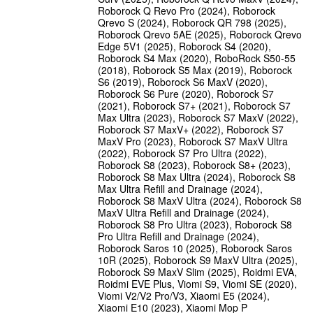
Roborock Q Revo Pro (2024), Roborock
Qrevo S (2024), Roborock QR 798 (2025),
Roborock Qrevo 5AE (2025), Roborock Qrevo
Edge 5V1 (2025), Roborock S4 (2020),
Roborock S4 Max (2020), RoboRock S50-55
(2018), Roborock S5 Max (2019), Roborock
S6 (2019), Roborock S6 MaxV (2020),
Roborock S6 Pure (2020), Roborock S7
(2021), Roborock S7+ (2021), Roborock S7
Max Ultra (2023), Roborock S7 MaxV (2022),
Roborock S7 MaxV+ (2022), Roborock S7
MaxV Pro (2023), Roborock S7 MaxV Ultra
(2022), Roborock S7 Pro Ultra (2022),
Roborock S8 (2023), Roborock S8+ (2023),
Roborock S8 Max Ultra (2024), Roborock S8
Max Ultra Refill and Drainage (2024),
Roborock S8 MaxV Ultra (2024), Roborock S8
MaxV Ultra Refill and Drainage (2024),
Roborock S8 Pro Ultra (2023), Roborock S8
Pro Ultra Refill and Drainage (2024),
Roborock Saros 10 (2025), Roborock Saros
10R (2025), Roborock S9 MaxV Ultra (2025),
Roborock S9 MaxV Slim (2025), Roidmi EVA,
Roidmi EVE Plus, Viomi S9, Viomi SE (2020),
Viomi V2/V2 Pro/V3, Xiaomi E5 (2024),
Xiaomi E10 (2023), Xiaomi Mop P