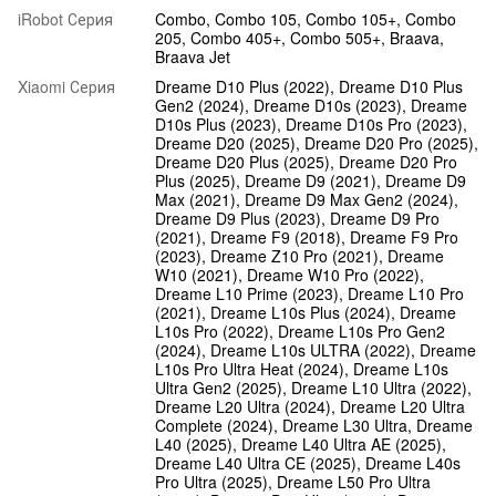
iRobot Серия
Combo, Combo 105, Combo 105+, Combo
205, Combo 405+, Combo 505+, Braava,
Braava Jet
Xiaomi Серия
Dreame D10 Plus (2022), Dreame D10 Plus
Gen2 (2024), Dreame D10s (2023), Dreame
D10s Plus (2023), Dreame D10s Pro (2023),
Dreame D20 (2025), Dreame D20 Pro (2025),
Dreame D20 Plus (2025), Dreame D20 Pro
Plus (2025), Dreame D9 (2021), Dreame D9
Max (2021), Dreame D9 Max Gen2 (2024),
Dreame D9 Plus (2023), Dreame D9 Pro
(2021), Dreame F9 (2018), Dreame F9 Pro
(2023), Dreame Z10 Pro (2021), Dreame
W10 (2021), Dreame W10 Pro (2022),
Dreame L10 Prime (2023), Dreame L10 Pro
(2021), Dreame L10s Plus (2024), Dreame
L10s Pro (2022), Dreame L10s Pro Gen2
(2024), Dreame L10s ULTRA (2022), Dreame
L10s Pro Ultra Heat (2024), Dreame L10s
Ultra Gen2 (2025), Dreame L10 Ultra (2022),
Dreame L20 Ultra (2024), Dreame L20 Ultra
Complete (2024), Dreame L30 Ultra, Dreame
L40 (2025), Dreame L40 Ultra AE (2025),
Dreame L40 Ultra CE (2025), Dreame L40s
Pro Ultra (2025), Dreame L50 Pro Ultra