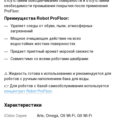
отсутствием обесцвечивания поверхности и отсутствием
необходимости промывания покрытия после применения
ProFloor.
Преимущества Robot ProFloor:
Удаляет следы от обуви, пыли, атмосферных
загрязнений
Мощное очищающее действие на всех
водостойких жёстких поверхностях
Придает приятный аромат морской свежести
Совместимо со всеми роботами-швабрами
⚠️ Жидкость готова к использованию и рекомендуется для
роботов с ручным наполнением бака для воды.
👉 Для роботов с базой самообслуживания используется
концентрат Robot ProFloor
.
Характеристики
iClebo Серия
Arte, Omega, O5 Wi-Fi, G5 Wi-Fi