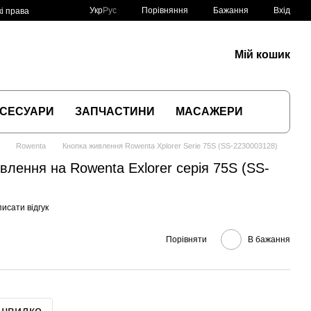
Порівняння
Укр
Рус
Бажання
Вхід
і права
Мій кошик
СЕСУАРИ
ЗАПЧАСТИНИ
МАСАЖЕРИ
Rowenta
Кнопка живлення Rowenta Xplorer Serie 75S (SS-2230003128)
влення на Rowenta Exlorer серія 75S (SS-
исати відгук
Порівняти
В бажання