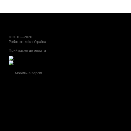
© 2010—2026
Робототехніка Україна
Приймаємо до оплати
Мобільна версія