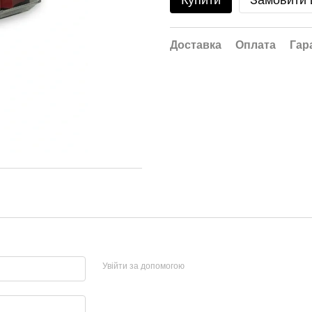
Купити
Замовити
Доставка
Оплата
Гар
Увійти за допомогою